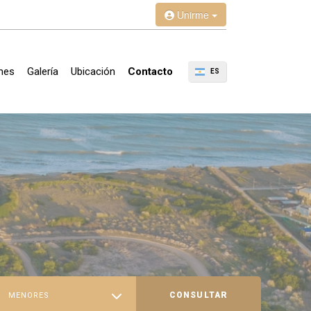
Unirme
nes
Galería
Ubicación
Contacto
ES
CONSULTAR
MENORES