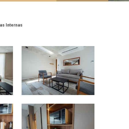
as Internas