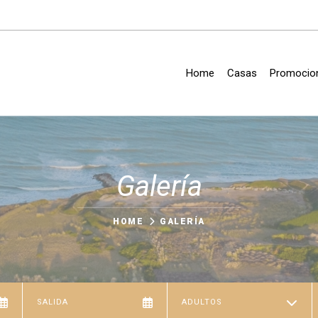
Home
Casas
Promocio
Galería
HOME
GALERÍA
ADULTOS